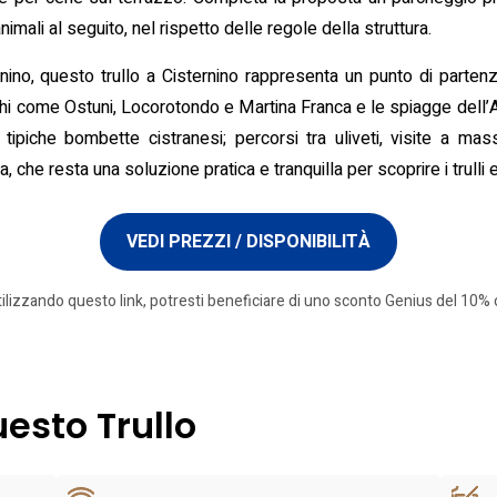
imali al seguito, nel rispetto delle regole della struttura.
ino, questo trullo a Cisternino rappresenta un punto di partenz
hi come Ostuni, Locorotondo e Martina Franca e le spiagge dell’Ad
tipiche bombette cistranesi; percorsi tra uliveti, visite a mass
 che resta una soluzione pratica e tranquilla per scoprire i trulli 
VEDI PREZZI / DISPONIBILITÀ
tilizzando questo link, potresti beneficiare di uno sconto Genius del 10% o
uesto Trullo