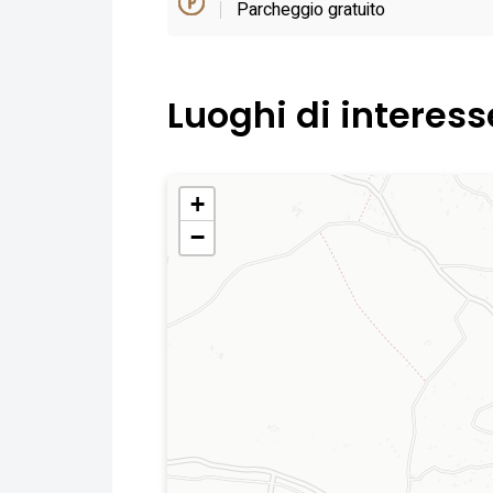
Parcheggio gratuito
Luoghi di interess
+
−