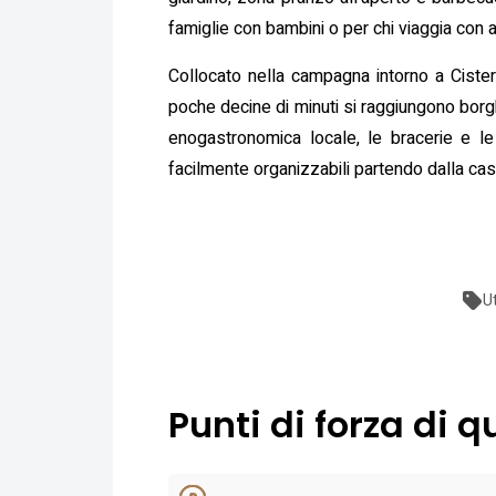
famiglie con bambini o per chi viaggia con an
Collocato nella campagna intorno a Cistern
poche decine di minuti si raggiungono borg
enogastronomica locale, le bracerie e le 
facilmente organizzabili partendo dalla casa,
U
Punti di forza di q