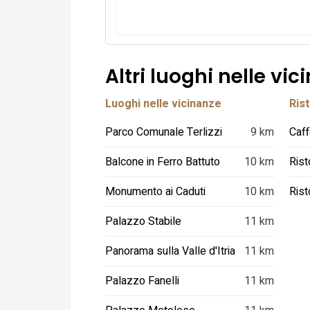
Altri luoghi nelle vic
Luoghi nelle vicinanze
Rist
Parco Comunale Terlizzi
9 km
Balcone in Ferro Battuto
10 km
Rist
Monumento ai Caduti
10 km
Palazzo Stabile
11 km
Panorama sulla Valle d'Itria
11 km
Palazzo Fanelli
11 km