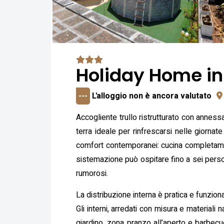
Holiday Home in
---
L'alloggio non è ancora valutato
Accogliente trullo ristrutturato con annessa
terra ideale per rinfrescarsi nelle giornat
comfort contemporanei: cucina completamen
sistemazione può ospitare fino a sei perso
rumorosi.
La distribuzione interna è pratica e funzio
Gli interni, arredati con misura e materiali
giardino, zona pranzo all’aperto e barbecu