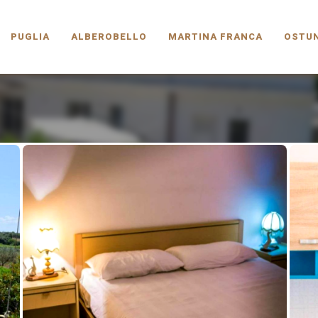
PUGLIA.COM
PUGLIA
ALBEROBELLO
MARTINA FRANCA
OSTUN