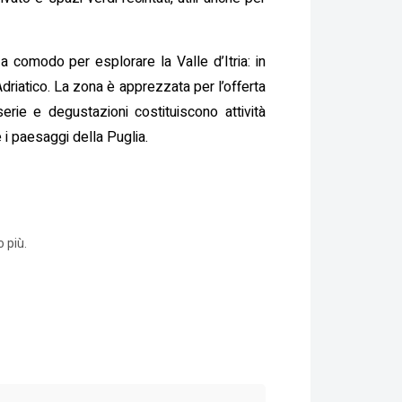
a comodo per esplorare la Valle d’Itria: in
riatico. La zona è apprezzata per l’offerta
erie e degustazioni costituiscono attività
e i paesaggi della Puglia.
 più.