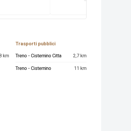
Trasporti pubblici
8 km
Treno - Cisternino Citta
2,7 km
Treno - Cisternino
11 km