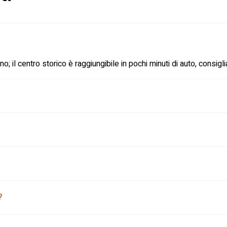
ino; il centro storico è raggiungibile in pochi minuti di auto, consig
?