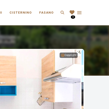
Search
I
CISTERNINO
FASANO
0
Copyright