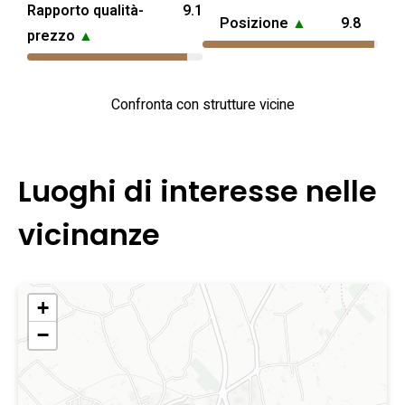
Rapporto qualità-
9.1
Posizione
▲
9.8
prezzo
▲
Confronta con strutture vicine
Luoghi di interesse nelle
vicinanze
+
−