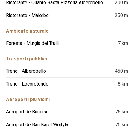
Ristorante - Quanto Basta Pizzeria Alberobello
200 m
Ristorante - Malerbe
250 m
Ambiente naturale
Foresta - Murgia dei Trulli
7 km
Trasporti pubblici
Treno - Alberobello
450 m
Treno - Locorotondo
8 km
Aeroporti più vicini
Aéroport de Brindisi
75 km
Aéroport de Bari Karol Wojtyla
76 km