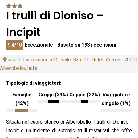
I trulli di Dioniso –
Incipit
9,4/10
Eccezionale -
Basato su 193 recensioni
vico I Lamarmora n.15 viale Bari 11 Hotel Astoria, 70011
Alberobello, Italia
Tipologie di viaggiatori:
Famiglie
Gruppi (34%)
Coppie (22%)
Viaggiatore
(42%)
singolo (1%)
Situata nel cuore storico di Alberobello, I trulli di Dioniso -
Incipit è un insieme di autentici trulli restaurati che offre