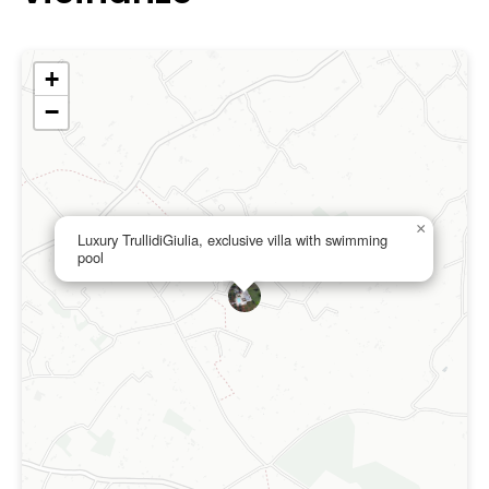
+
−
×
Luxury TrullidiGiulia, exclusive villa with swimming
pool