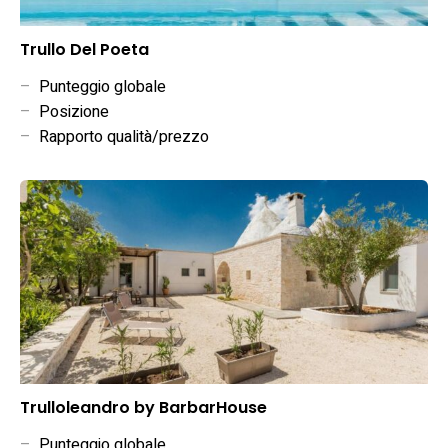
Trullo Del Poeta
–
Punteggio globale
–
Posizione
–
Rapporto qualità/prezzo
Trulloleandro by BarbarHouse
–
Punteggio globale