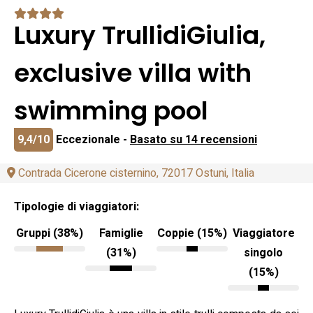
Luxury TrullidiGiulia,
exclusive villa with
swimming pool
9,4/10
Eccezionale -
Basato su 14 recensioni
Contrada Cicerone cisternino, 72017 Ostuni, Italia
Tipologie di viaggiatori:
Gruppi (38%)
Famiglie
Coppie (15%)
Viaggiatore
(31%)
singolo
(15%)