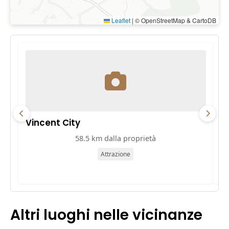
Leaflet
|
© OpenStreetMap & CartoDB
Vincent City
P
58.5 km dalla proprietà
Attrazione
Altri luoghi nelle vicinanze