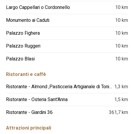
Largo Cappellari o Cordonnello
10 km
Monumento ai Caduti
10 km
Palazzo Fighera
10 km
Palazzo Ruggeri
10 km
Palazzo Blasi
10 km
Ristoranti e caffè
Ristorante - Almond ,Pasticceria Artigianale di Tonia Scarafile
1,3 km
Ristorante - Osteria Sant'Anna
1,5 km
Ristorante - Giardini 36
361,7 km
Attrazioni principali