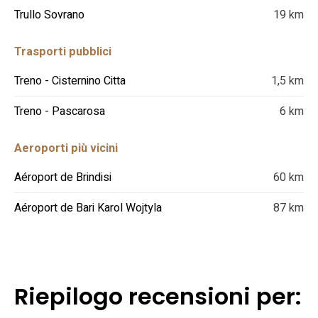
Trullo Sovrano
19 km
Trasporti pubblici
Treno - Cisternino Citta
1,5 km
Treno - Pascarosa
6 km
Aeroporti più vicini
Aéroport de Brindisi
60 km
Aéroport de Bari Karol Wojtyla
87 km
Riepilogo recensioni per: