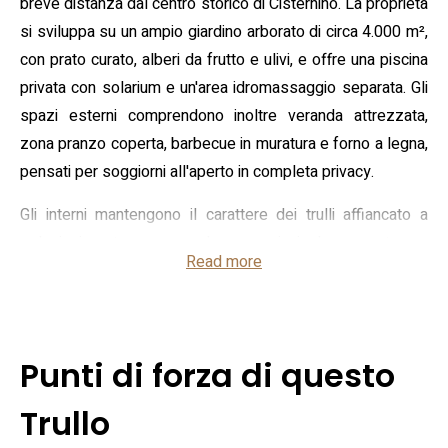
breve distanza dal centro storico di Cisternino. La proprietà
si sviluppa su un ampio giardino arborato di circa 4.000 m²,
con prato curato, alberi da frutto e ulivi, e offre una piscina
privata con solarium e un'area idromassaggio separata. Gli
spazi esterni comprendono inoltre veranda attrezzata,
zona pranzo coperta, barbecue in muratura e forno a legna,
pensati per soggiorni all'aperto in completa privacy.
Gli interni mantengono il carattere dei trulli affiancato a
soluzioni contemporanee: la casa principale presenta una
Read more
sala da pranzo in un trullo, una cucina moderna ben
attrezzata e quattro camere da letto con quattro bagni,
mentre una dependance tipica completa l'unità abitativa. Tra
i servizi dichiarati figurano aria condizionata, riscaldamento,
Punti di forza di questo
connessione Wi‑Fi esterna e interna, lavastoviglie, lavatrice
e piccoli elettrodomestici come macchina per il caffè.
Trullo
L'organizzazione degli spazi rende la struttura adatta a