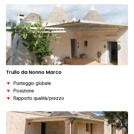
Trullo da Nonno Marco
▼
Punteggio globale
▼
Posizione
▼
Rapporto qualità/prezzo