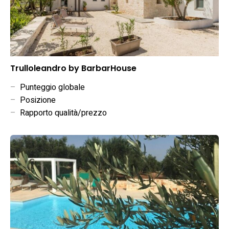
Trulloleandro by BarbarHouse
–
Punteggio globale
–
Posizione
–
Rapporto qualità/prezzo