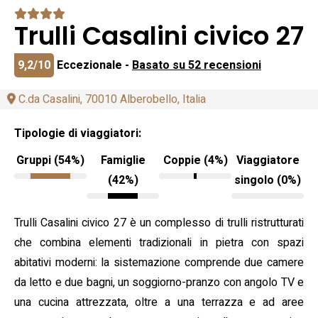
Trulli Casalini civico 27
9,2/10
Eccezionale -
Basato su 52 recensioni
C.da Casalini, 70010 Alberobello, Italia
Tipologie di viaggiatori:
Gruppi (54%)
Famiglie
Coppie (4%)
Viaggiatore
(42%)
singolo (0%)
Trulli Casalini civico 27 è un complesso di trulli ristrutturati
che combina elementi tradizionali in pietra con spazi
abitativi moderni: la sistemazione comprende due camere
da letto e due bagni, un soggiorno-pranzo con angolo TV e
una cucina attrezzata, oltre a una terrazza e ad aree