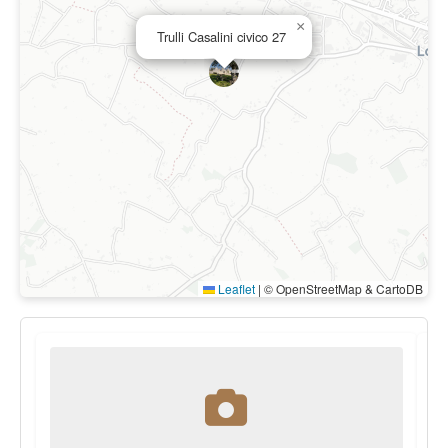
×
Trulli Casalini civico 27
Leaflet
|
© OpenStreetMap & CartoDB