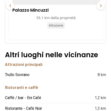
Palazzo Mincuzzi
Pa
55.1 km dalla proprietà
Attrazione
Altri luoghi nelle vicinanze
Attrazioni principali
Trullo Sovrano
8 km
Ristoranti e caffè
Caffè / bar - Eni Café
1,2 km
Ristorante - Cafè Noir
1,3 km