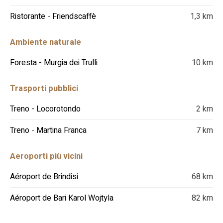
Ristorante - Friendscaffè
1,3 km
Ambiente naturale
Foresta - Murgia dei Trulli
10 km
Trasporti pubblici
Treno - Locorotondo
2 km
Treno - Martina Franca
7 km
Aeroporti più vicini
Aéroport de Brindisi
68 km
Aéroport de Bari Karol Wojtyla
82 km