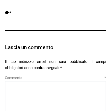
0
Lascia un commento
Il tuo indirizzo email non sarà pubblicato.
I campi
obbligatori sono contrassegnati
*
Commento
*