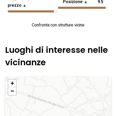
Posizione
▲
9.5
prezzo
▲
Confronta con strutture vicine
Luoghi di interesse nelle
vicinanze
+
−