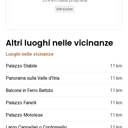
55.4 km dalla proprietà
Attrazione
Altri luoghi nelle vicinanze
Luoghi nelle vicinanze
Palazzo Stabile
11 km
Panorama sulla Valle d'Itria
11 km
Balcone in Ferro Battuto
11 km
Palazzo Fanelli
11 km
Palazzo Motolese
11 km
Largo Cappellari o Cordonnello
11 km