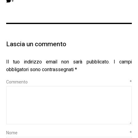
0
Lascia un commento
Il tuo indirizzo email non sarà pubblicato.
I campi
obbligatori sono contrassegnati
*
Commento
*
Nome
*