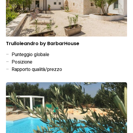
Trulloleandro by BarbarHouse
–
Punteggio globale
–
Posizione
–
Rapporto qualità/prezzo