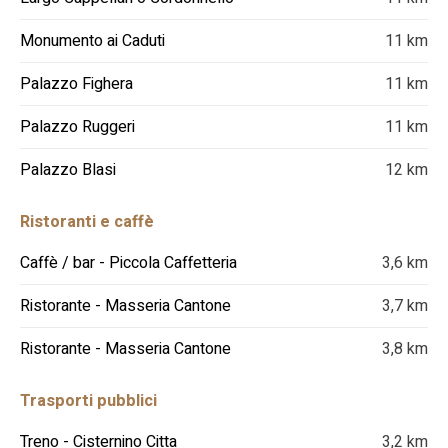
Monumento ai Caduti
11 km
Palazzo Fighera
11 km
Palazzo Ruggeri
11 km
Palazzo Blasi
12 km
Ristoranti e caffè
Caffè / bar - Piccola Caffetteria
3,6 km
Ristorante - Masseria Cantone
3,7 km
Ristorante - Masseria Cantone
3,8 km
Trasporti pubblici
Treno - Cisternino Citta
3,2 km