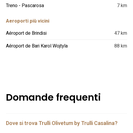
Treno - Pascarosa
7 km
Aeroporti più vicini
Aéroport de Brindisi
47 km
Aéroport de Bari Karol Wojtyla
88 km
Domande frequenti
Dove si trova Trulli Olivetum by Trulli Casalina?