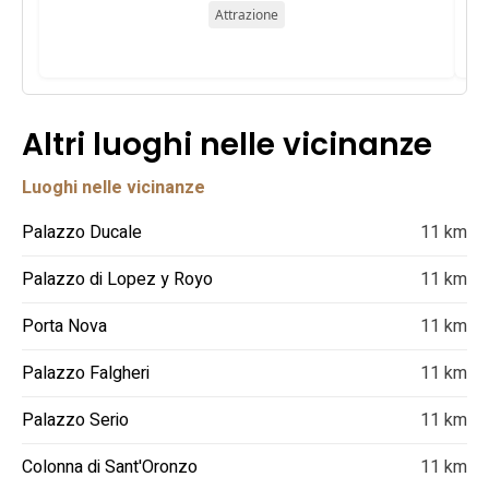
Attrazione
Altri luoghi nelle vicinanze
Luoghi nelle vicinanze
Palazzo Ducale
11 km
Palazzo di Lopez y Royo
11 km
Porta Nova
11 km
Palazzo Falgheri
11 km
Palazzo Serio
11 km
Colonna di Sant'Oronzo
11 km