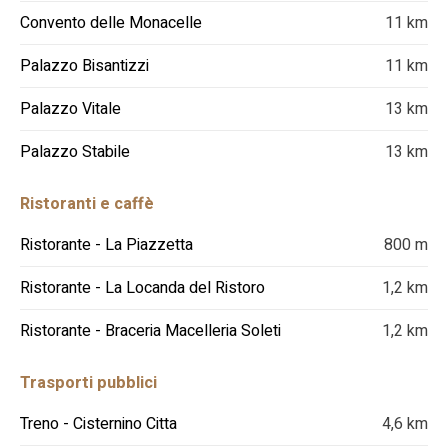
Convento delle Monacelle
11 km
Palazzo Bisantizzi
11 km
Palazzo Vitale
13 km
Palazzo Stabile
13 km
Ristoranti e caffè
Ristorante - La Piazzetta
800 m
Ristorante - La Locanda del Ristoro
1,2 km
Ristorante - Braceria Macelleria Soleti
1,2 km
Trasporti pubblici
Treno - Cisternino Citta
4,6 km