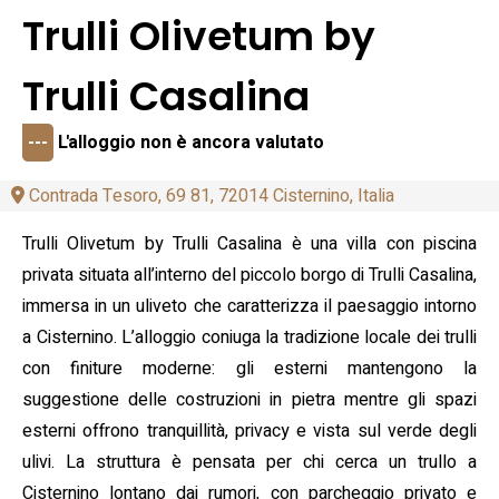
Trulli Olivetum by
Trulli Casalina
---
L'alloggio non è ancora valutato
Contrada Tesoro, 69 81, 72014 Cisternino, Italia
Trulli Olivetum by Trulli Casalina è una villa con piscina
privata situata all’interno del piccolo borgo di Trulli Casalina,
immersa in un uliveto che caratterizza il paesaggio intorno
a Cisternino. L’alloggio coniuga la tradizione locale dei trulli
con finiture moderne: gli esterni mantengono la
suggestione delle costruzioni in pietra mentre gli spazi
esterni offrono tranquillità, privacy e vista sul verde degli
ulivi. La struttura è pensata per chi cerca un trullo a
Cisternino lontano dai rumori, con parcheggio privato e