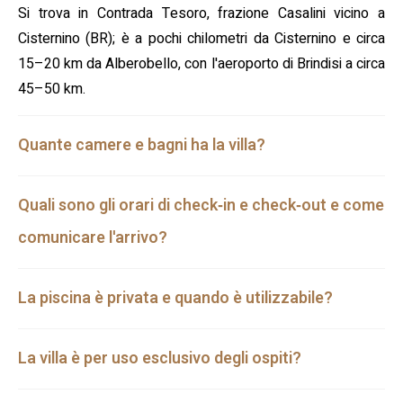
Si trova in Contrada Tesoro, frazione Casalini vicino a
Cisternino (BR); è a pochi chilometri da Cisternino e circa
15–20 km da Alberobello, con l'aeroporto di Brindisi a circa
45–50 km.
Quante camere e bagni ha la villa?
Quali sono gli orari di check‑in e check‑out e come
comunicare l'arrivo?
La piscina è privata e quando è utilizzabile?
La villa è per uso esclusivo degli ospiti?