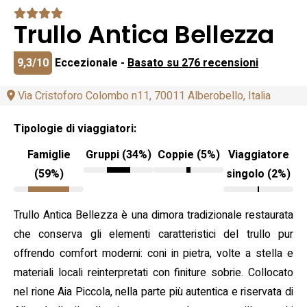
Trullo Antica Bellezza
9,3/10
Eccezionale -
Basato su 276 recensioni
Via Cristoforo Colombo n11, 70011 Alberobello, Italia
Tipologie di viaggiatori:
Famiglie
Gruppi (34%)
Coppie (5%)
Viaggiatore
(59%)
singolo (2%)
Trullo Antica Bellezza è una dimora tradizionale restaurata
che conserva gli elementi caratteristici del trullo pur
offrendo comfort moderni: coni in pietra, volte a stella e
materiali locali reinterpretati con finiture sobrie. Collocato
nel rione Aia Piccola, nella parte più autentica e riservata di