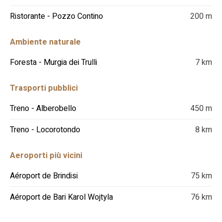
Ristorante - Pozzo Contino
200 m
Ambiente naturale
Foresta - Murgia dei Trulli
7 km
Trasporti pubblici
Treno - Alberobello
450 m
Treno - Locorotondo
8 km
Aeroporti più vicini
Aéroport de Brindisi
75 km
Aéroport de Bari Karol Wojtyla
76 km