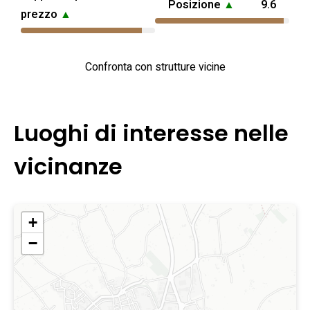
Posizione
▲
9.6
prezzo
▲
Confronta con strutture vicine
Luoghi di interesse nelle
vicinanze
+
−