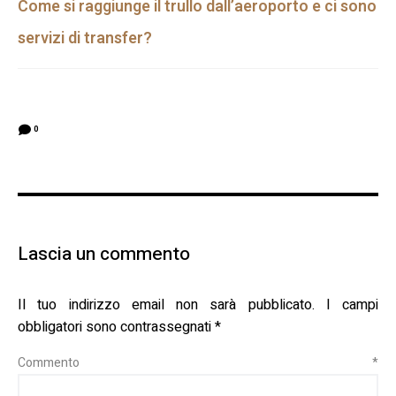
Come si raggiunge il trullo dall’aeroporto e ci sono
servizi di transfer?
0
Lascia un commento
Il tuo indirizzo email non sarà pubblicato.
I campi
obbligatori sono contrassegnati
*
Commento
*