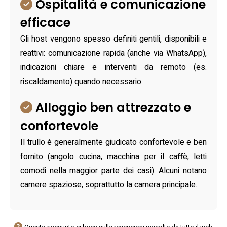
Ospitalità e comunicazione
efficace
Gli host vengono spesso definiti gentili, disponibili e
reattivi: comunicazione rapida (anche via WhatsApp),
indicazioni chiare e interventi da remoto (es.
riscaldamento) quando necessario.
Alloggio ben attrezzato e
confortevole
Il trullo è generalmente giudicato confortevole e ben
fornito (angolo cucina, macchina per il caffè, letti
comodi nella maggior parte dei casi). Alcuni notano
camere spaziose, soprattutto la camera principale.