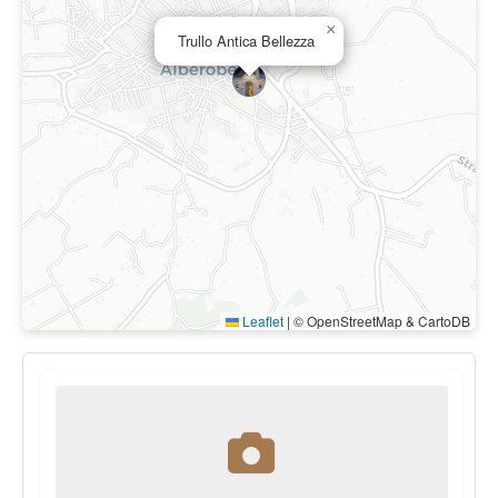
×
Trullo Antica Bellezza
Leaflet
|
© OpenStreetMap & CartoDB