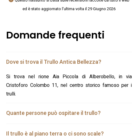
Questo riassunto si basa sulle recensioni raccolte da tutto il web
ed è stato aggiornato l'ultima volta il 29 Giugno 2026
Domande frequenti
Dove si trova il Trullo Antica Bellezza?
Si trova nel rione Aia Piccola di Alberobello, in via
Cristoforo Colombo 11, nel centro storico famoso per i
trulli.
Quante persone può ospitare il trullo?
Il trullo è al piano terra o ci sono scale?