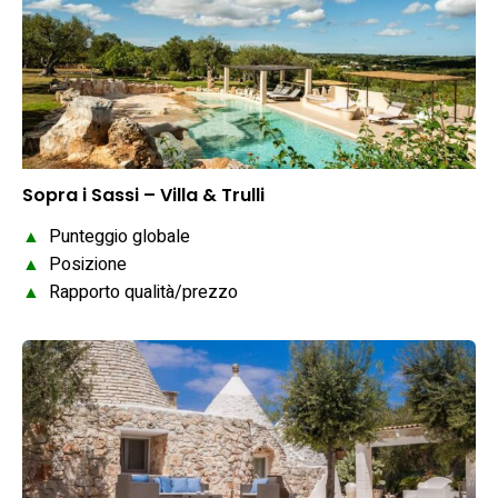
Sopra i Sassi – Villa & Trulli
▲
Punteggio globale
▲
Posizione
▲
Rapporto qualità/prezzo