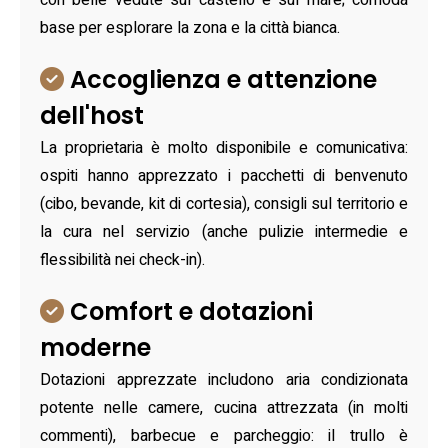
con belle vedute sul castello e sul mare; comoda
base per esplorare la zona e la città bianca.
Accoglienza e attenzione
dell'host
La proprietaria è molto disponibile e comunicativa:
ospiti hanno apprezzato i pacchetti di benvenuto
(cibo, bevande, kit di cortesia), consigli sul territorio e
la cura nel servizio (anche pulizie intermedie e
flessibilità nei check-in).
Comfort e dotazioni
moderne
Dotazioni apprezzate includono aria condizionata
potente nelle camere, cucina attrezzata (in molti
commenti), barbecue e parcheggio: il trullo è