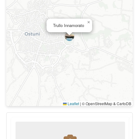
×
Trullo Innamorato
Leaflet
|
© OpenStreetMap & CartoDB