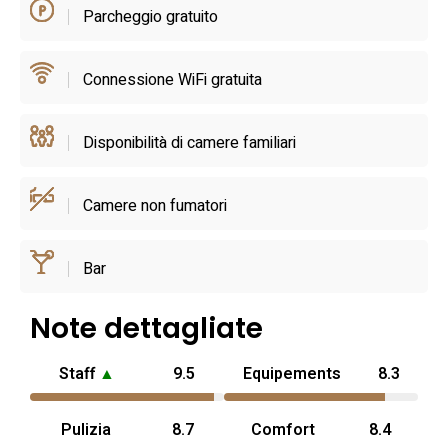
Parcheggio gratuito
e coste sabbiose restano raggiungibili in auto, rendendo la
struttura comoda per escursioni giornaliere. L’atmosfera è
di tranquillità rurale tra uliveti e frutteti, con la possibilità di
Connessione WiFi gratuita
soggiornare in una tipica costruzione pugliese e di godere
di spazi esterni privati, spesso apprezzati anche da chi
Disponibilità di camere familiari
viaggia con animali domestici.
Camere non fumatori
Bar
Note dettagliate
Staff
▲
9.5
Equipements
8.3
Pulizia
8.7
Comfort
8.4