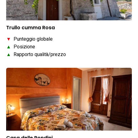
Trullo cumma Rosa
▼
Punteggio globale
▲
Posizione
▲
Rapporto qualità/prezzo
Casa delle Rondini