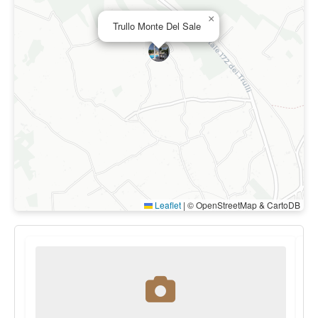
×
Trullo Monte Del Sale
Leaflet
|
© OpenStreetMap & CartoDB