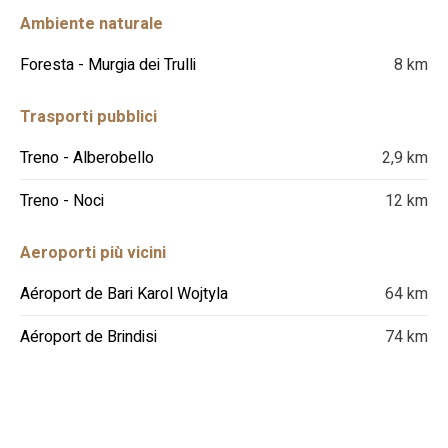
Ambiente naturale
Foresta - Murgia dei Trulli
8 km
Trasporti pubblici
Treno - Alberobello
2,9 km
Treno - Noci
12 km
Aeroporti più vicini
Aéroport de Bari Karol Wojtyla
64 km
Aéroport de Brindisi
74 km