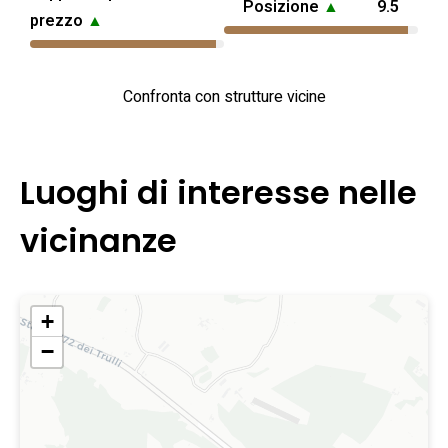
Posizione
▲
9.5
prezzo
▲
Confronta con strutture vicine
Luoghi di interesse nelle
vicinanze
+
−