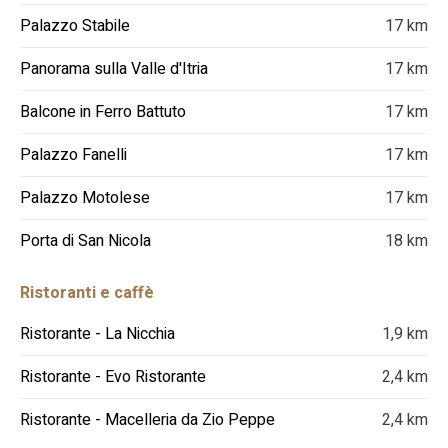
Palazzo Stabile
17 km
Panorama sulla Valle d'Itria
17 km
Balcone in Ferro Battuto
17 km
Palazzo Fanelli
17 km
Palazzo Motolese
17 km
Porta di San Nicola
18 km
Ristoranti e caffè
Ristorante - La Nicchia
1,9 km
Ristorante - Evo Ristorante
2,4 km
Ristorante - Macelleria da Zio Peppe
2,4 km