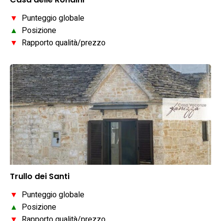
▼
Punteggio globale
▲
Posizione
▼
Rapporto qualità/prezzo
Trullo dei Santi
▼
Punteggio globale
▲
Posizione
▼
Rapporto qualità/prezzo