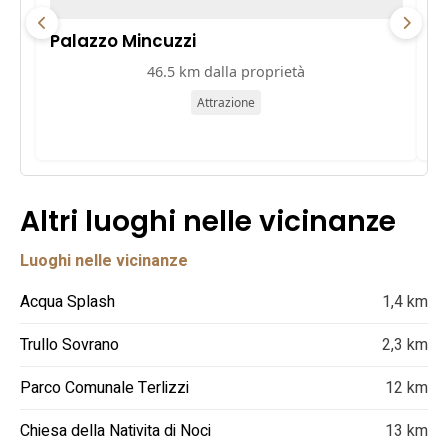
Palazzo Mincuzzi
Pa
46.5 km dalla proprietà
Attrazione
Altri luoghi nelle vicinanze
Luoghi nelle vicinanze
Acqua Splash
1,4 km
Trullo Sovrano
2,3 km
Parco Comunale Terlizzi
12 km
Chiesa della Nativita di Noci
13 km