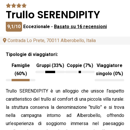
Trullo SERENDIPITY
9,1/10
Eccezionale -
Basato su 16 recensioni
Contrada Lo Prete, 70011 Alberobello, Italia
Tipologie di viaggiatori:
Famiglie
Gruppi (33%)
Coppie (7%)
Viaggiatore
(60%)
singolo (0%)
Trullo SERENDIPITY è un alloggio che unisce l’aspetto
caratteristico del trullo al comfort di una piccola villa rurale:
la struttura conserva la denominazione “trullo” e si trova
nella campagna intorno ad Alberobello, offrendo
un’esperienza di soggiorno immersa nel paesaggio