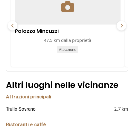
Palazzo Mincuzzi
Pa
47.5 km dalla proprietà
Attrazione
Altri luoghi nelle vicinanze
Attrazioni principali
Trullo Sovrano
2,7 km
Ristoranti e caffè