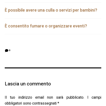
È possibile avere una culla o servizi per bambini?
È consentito fumare o organizzare eventi?
0
Lascia un commento
Il tuo indirizzo email non sarà pubblicato.
I campi
obbligatori sono contrassegnati
*