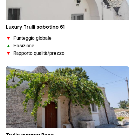
Luxury Trulli sabotino 61
▼
Punteggio globale
▲
Posizione
▼
Rapporto qualità/prezzo
Trullo cumma Rosa