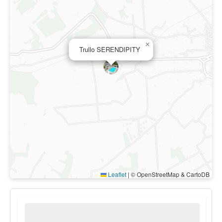
×
Trullo SERENDIPITY
Leaflet
|
© OpenStreetMap & CartoDB