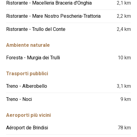
Ristorante - Macelleria Braceria d'Onghia
2,1 km
Ristorante - Mare Nostro Pescheria-Trattoria
2,2 km
Ristorante - Trullo del Conte
2,4 km
Ambiente naturale
Foresta - Murgia dei Trulli
10 km
Trasporti pubblici
Treno - Alberobello
3,1 km
Treno - Noci
9 km
Aeroporti più vicini
Aéroport de Brindisi
78 km