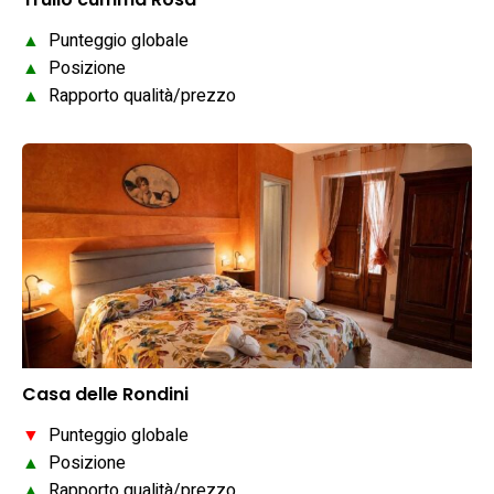
▲
Punteggio globale
▲
Posizione
▲
Rapporto qualità/prezzo
Casa delle Rondini
▼
Punteggio globale
▲
Posizione
▲
Rapporto qualità/prezzo